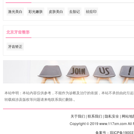
激光美白
彩光嫩肤
皮肤美白
去胎记
祛痘印
北京牙齿整形
牙齿矫正
本站申明：本站内容仅供参考，不能作为诊断及治疗的依据，本站不承担由此引起
转载稿涉及版权等问题请来电联系我们删除.。
关于我们 |
联系我们 |
隐私安全 |
网站地图
Copyright © 2019 www.117xm.com
备案号：琼ICP备190037