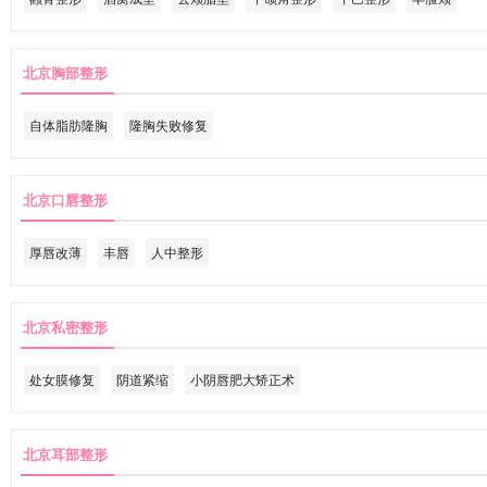
北京胸部整形
自体脂肪隆胸
隆胸失败修复
北京口唇整形
厚唇改薄
丰唇
人中整形
北京私密整形
处女膜修复
阴道紧缩
小阴唇肥大矫正术
北京耳部整形