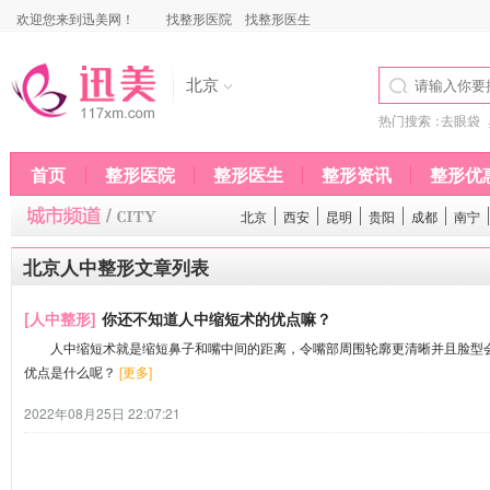
欢迎您来到迅美网！
找整形医院
找整形医生
北京
热门搜索：
去眼袋
首页
整形医院
整形医生
整形资讯
整形优
北京
西安
昆明
贵阳
成都
南宁
北京人中整形文章列表
[人中整形]
你还不知道人中缩短术的优点嘛？
人中缩短术就是缩短鼻子和嘴中间的距离，令嘴部周围轮廓更清晰并且脸型会
优点是什么呢？
[更多]
2022年08月25日 22:07:21