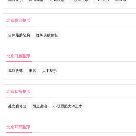
北京胸部整形
自体脂肪隆胸
隆胸失败修复
北京口唇整形
厚唇改薄
丰唇
人中整形
北京私密整形
处女膜修复
阴道紧缩
小阴唇肥大矫正术
北京耳部整形