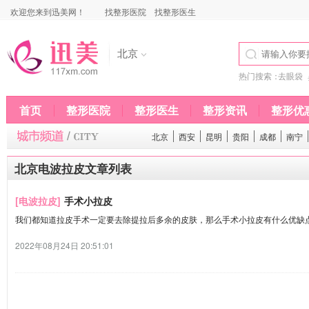
欢迎您来到迅美网！
找整形医院
找整形医生
北京
热门搜索：
去眼袋
首页
整形医院
整形医生
整形资讯
整形优
北京
西安
昆明
贵阳
成都
南宁
北京电波拉皮文章列表
[电波拉皮]
手术小拉皮
我们都知道拉皮手术一定要去除提拉后多余的皮肤，那么手术小拉皮有什么优缺
2022年08月24日 20:51:01