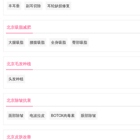
丰耳垂
副耳切除
耳轮缺损修复
北京吸脂减肥
大腿吸脂
腰腹吸脂
全身吸脂
臀部吸脂
北京毛发种植
头发种植
北京除皱抗衰
面部除皱
电波拉皮
BOTOX肉毒素
眼部除皱
北京皮肤改善