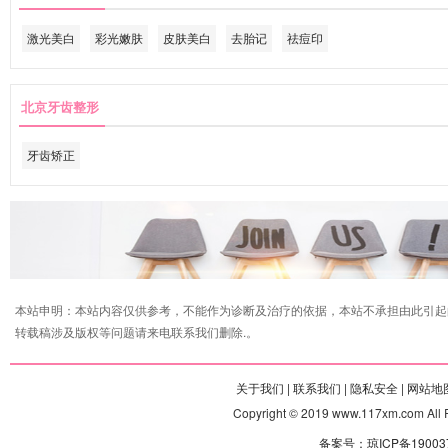
激光美白
彩光嫩肤
皮肤美白
去胎记
祛痘印
北京牙齿整形
牙齿矫正
本站申明：本站内容仅供参考，不能作为诊断及治疗的依据，本站不承担由此引起
转载稿涉及版权等问题请来电联系我们删除.。
关于我们 |
联系我们 |
隐私安全 |
网站地图
Copyright © 2019 www.117xm.com
备案号：琼ICP备190037