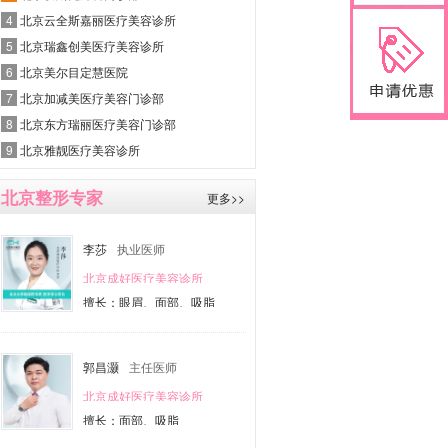
4
北京云全斯嘉丽医疗美容诊所
5
北京瑞鑫创美医疗美容诊所
6
北京美尔目定慧医院
7
北京加减美医疗美容门诊部
8
北京东方瑞丽医疗美容门诊部
9
北京雅靓医疗美容诊所
北京整形专家
更多>>
李莎
执业医师
北京成好医疗美容诊所
擅长：眼眉、面部、吸脂
郭昌灏
主任医师
北京成好医疗美容诊所
擅长：面部、吸脂