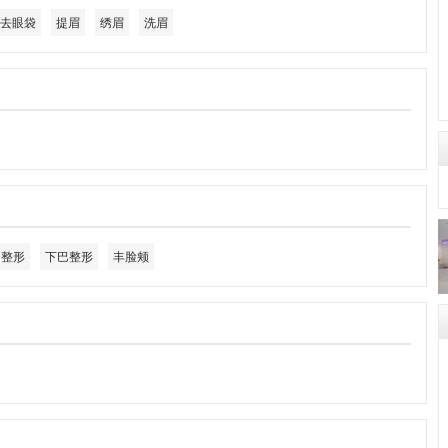
去眼袋
提眉
绣眉
洗眉
角整形
下巴整形
丰脸颊