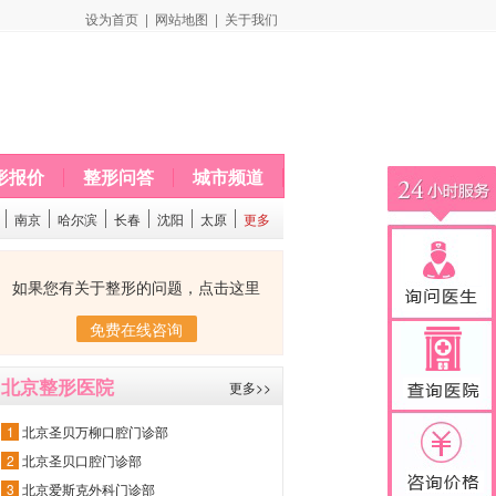
设为首页
|
网站地图
|
关于我们
形报价
整形问答
城市频道
南京
哈尔滨
长春
沈阳
太原
更多
如果您有关于整形的问题，点击这里
免费在线咨询
北京整形医院
更多>>
1
北京圣贝万柳口腔门诊部
2
北京圣贝口腔门诊部
3
北京爱斯克外科门诊部