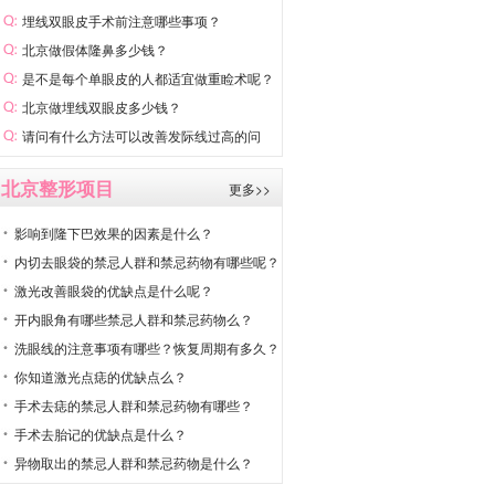
埋线双眼皮手术前注意哪些事项？
北京做假体隆鼻多少钱？
是不是每个单眼皮的人都适宜做重睑术呢？
北京做埋线双眼皮多少钱？
请问有什么方法可以改善发际线过高的问
题？
北京整形项目
更多>>
影响到隆下巴效果的因素是什么？
内切去眼袋的禁忌人群和禁忌药物有哪些呢？
激光改善眼袋的优缺点是什么呢？
开内眼角有哪些禁忌人群和禁忌药物么？
洗眼线的注意事项有哪些？恢复周期有多久？
你知道激光点痣的优缺点么？
手术去痣的禁忌人群和禁忌药物有哪些？
手术去胎记的优缺点是什么？
异物取出的禁忌人群和禁忌药物是什么？