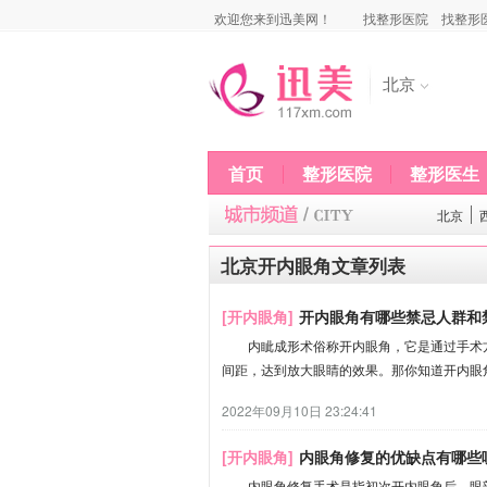
欢迎您来到迅美网！
找整形医院
找整形
北京
首页
整形医院
整形医生
北京
北京开内眼角文章列表
[开内眼角]
开内眼角有哪些禁忌人群和
内眦成形术俗称开内眼角，它是通过手术方
间距，达到放大眼睛的效果。那你知道开内眼
2022年09月10日 23:24:41
[开内眼角]
内眼角修复的优缺点有哪些
内眼角修复手术是指初次开内眼角后，眼部