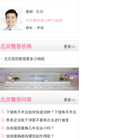
唐帅
医师
北京雅医家口腔门诊部
擅长：牙齿
北京整形价格
更多>>
北京面部吸脂要多少钱呢
北京整形问答
更多>>
下颌角手术后如何快速消肿？下颌角手术后
如
奥美定没取干净要不要再次去进行修复
自体脂肪隆胸几年后会小吗？
假体隆胸都有哪些副作用呢？