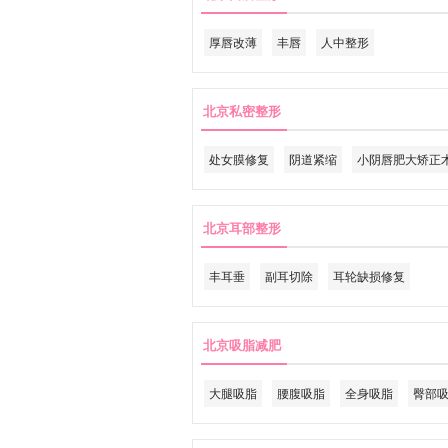
厚唇改薄
丰唇
人中整形
北京私密整形
处女膜修复
阴道紧缩
小阴唇肥大矫正
北京耳部整形
丰耳垂
副耳切除
耳轮缺损修复
北京吸脂减肥
大腿吸脂
腰腹吸脂
全身吸脂
臀部