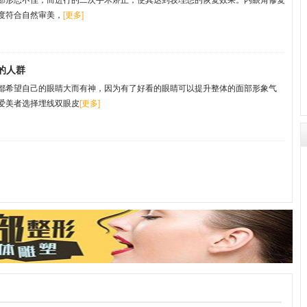
度符合自然审美，
[更多]
的人群
都希望自己的眼睛大而有神，因为有了好看的眼睛可以提升整体的面部形象气
爱美者选择埋线双眼皮
[更多]