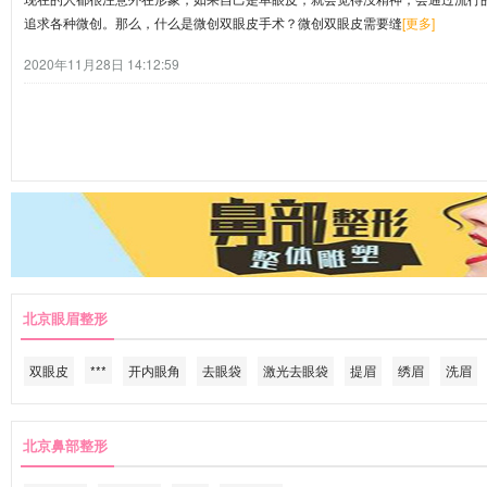
追求各种微创。那么，什么是微创双眼皮手术？微创双眼皮需要缝
[更多]
2020年11月28日 14:12:59
北京眼眉整形
双眼皮
***
开内眼角
去眼袋
激光去眼袋
提眉
绣眉
洗眉
北京鼻部整形