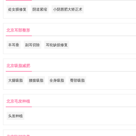
处女膜修复
阴道紧缩
小阴唇肥大矫正术
北京耳部整形
丰耳垂
副耳切除
耳轮缺损修复
北京吸脂减肥
大腿吸脂
腰腹吸脂
全身吸脂
臀部吸脂
北京毛发种植
头发种植