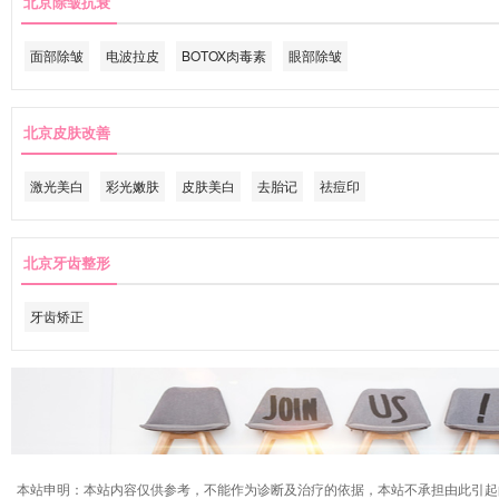
北京除皱抗衰
面部除皱
电波拉皮
BOTOX肉毒素
眼部除皱
北京皮肤改善
激光美白
彩光嫩肤
皮肤美白
去胎记
祛痘印
北京牙齿整形
牙齿矫正
本站申明：本站内容仅供参考，不能作为诊断及治疗的依据，本站不承担由此引起