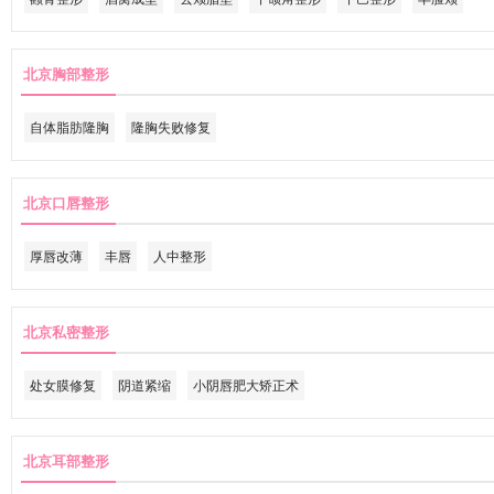
北京胸部整形
自体脂肪隆胸
隆胸失败修复
北京口唇整形
厚唇改薄
丰唇
人中整形
北京私密整形
处女膜修复
阴道紧缩
小阴唇肥大矫正术
北京耳部整形