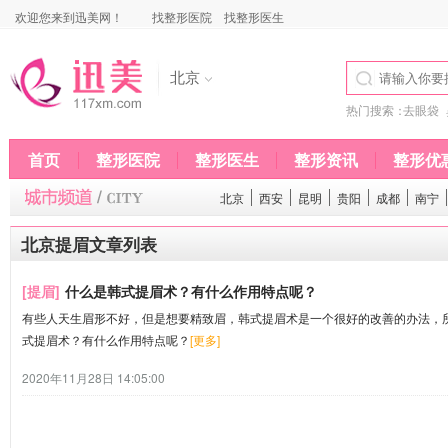
欢迎您来到迅美网！
找整形医院
找整形医生
北京
热门搜索：
去眼袋
首页
整形医院
整形医生
整形资讯
整形优
北京
西安
昆明
贵阳
成都
南宁
北京提眉文章列表
[提眉]
什么是韩式提眉术？有什么作用特点呢？
有些人天生眉形不好，但是想要精致眉，韩式提眉术是一个很好的改善的办法，
式提眉术？有什么作用特点呢？
[更多]
2020年11月28日 14:05:00