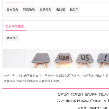
激光美白
彩光嫩肤
皮肤美白
去胎记
祛痘印
北京牙齿整形
牙齿矫正
本站申明：本站内容仅供参考，不能作为诊断及治疗的依据，本站不承担由此引起
转载稿涉及版权等问题请来电联系我们删除.。
关于我们 |
联系我们 |
隐私安全 |
网站地图
Copyright © 2019 www.117xm.com
备案号：琼ICP备190037