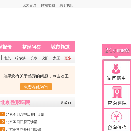
设为首页
|
网站地图
|
关于我们
形报价
整形问答
城市频道
南京
哈尔滨
长春
沈阳
太原
更多
如果您有关于整形的问题，点击这里
免费在线咨询
北京整形医院
更多>>
1
北京圣贝万柳口腔门诊部
2
北京圣贝口腔门诊部
3
北京爱斯克外科门诊部