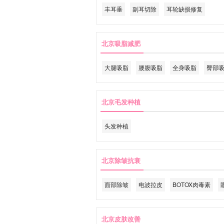
丰耳垂
副耳切除
耳轮缺损修复
北京吸脂减肥
大腿吸脂
腰腹吸脂
全身吸脂
臀部
北京毛发种植
头发种植
北京除皱抗衰
面部除皱
电波拉皮
BOTOX肉毒素
北京皮肤改善