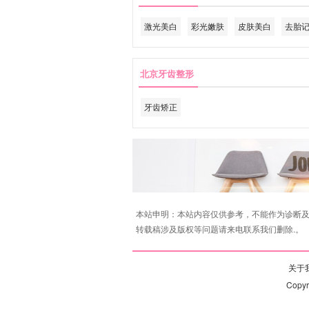
激光美白
彩光嫩肤
皮肤美白
去胎
北京牙齿整形
牙齿矫正
本站申明：本站内容仅供参考，不能作为诊断及
转载稿涉及版权等问题请来电联系我们删除.。
关于我
Copy