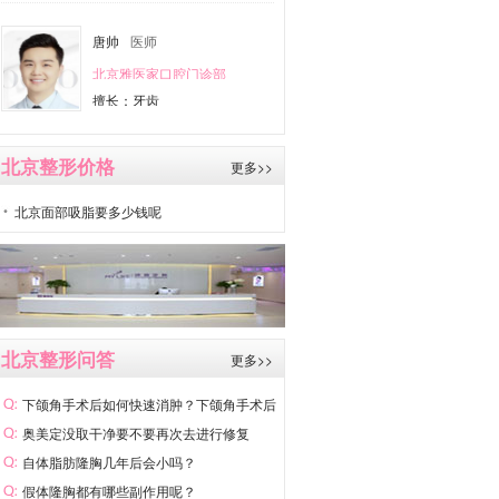
唐帅
医师
北京雅医家口腔门诊部
擅长：牙齿
北京整形价格
更多>>
北京面部吸脂要多少钱呢
北京整形问答
更多>>
下颌角手术后如何快速消肿？下颌角手术后
如
奥美定没取干净要不要再次去进行修复
自体脂肪隆胸几年后会小吗？
假体隆胸都有哪些副作用呢？