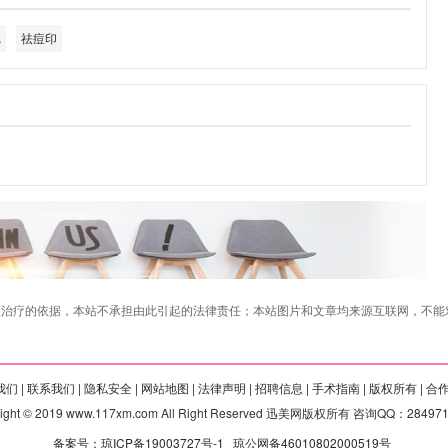
记
祛痘印
治疗的依据，本站不承担由此引起的法律责任；本站图片和文章均来源互联网，不能对
们 |
联系我们 |
隐私安全 |
网站地图 |
法律声明 |
招聘信息 |
手术指南 |
版权所有 |
合
right © 2019 www.117xm.com All Right Reserved 迅美网版权所有 咨询QQ：28497
备案号：琼ICP备19003727号-1
琼公网备46010802000519号