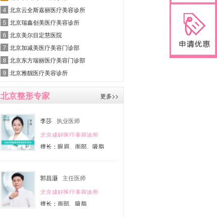
4
北京云全斯嘉丽医疗美容诊所
5
北京瑞鑫创美医疗美容诊所
6
北京美尔目定慧医院
7
北京加减美医疗美容门诊部
8
北京东方瑞丽医疗美容门诊部
9
北京雅靓医疗美容诊所
北京整形专家
更多>>
李莎
执业医师
北京成好医疗美容诊所
擅长：眼眉、面部、吸脂
郭昌灏
主任医师
北京成好医疗美容诊所
擅长：面部、吸脂