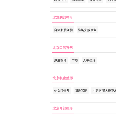
北京胸部整形
自体脂肪隆胸
隆胸失败修复
北京口唇整形
厚唇改薄
丰唇
人中整形
北京私密整形
处女膜修复
阴道紧缩
小阴唇肥大矫正
北京耳部整形