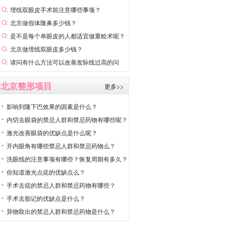
埋线双眼皮手术前注意哪些事项？
北京做假体隆鼻多少钱？
是不是每个单眼皮的人都适宜做重睑术呢？
北京做埋线双眼皮多少钱？
请问有什么方法可以改善发际线过高的问
题？
北京整形项目
更多>>
影响到隆下巴效果的因素是什么？
内切去眼袋的禁忌人群和禁忌药物有哪些呢？
激光改善眼袋的优缺点是什么呢？
开内眼角有哪些禁忌人群和禁忌药物么？
洗眼线的注意事项有哪些？恢复周期有多久？
你知道激光点痣的优缺点么？
手术去痣的禁忌人群和禁忌药物有哪些？
手术去胎记的优缺点是什么？
异物取出的禁忌人群和禁忌药物是什么？