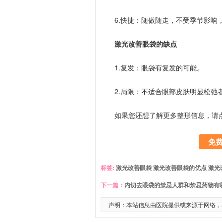
6.快捷：随做随走，不受季节影响
激光改善眼袋的缺点
1.复发：眼袋有复发的可能。
2.局限：不适合眼部皮肤明显松弛
如果您还想了解更多整形信息，请
免
标签:
激光改善眼袋
激光改善眼袋的优点
激光
下一篇：
内切去眼袋的禁忌人群和禁忌药物有
声明：本站信息由医院提供或来源于网络，