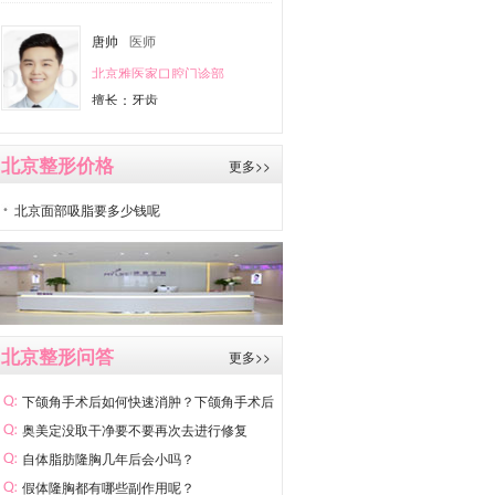
唐帅
医师
北京雅医家口腔门诊部
擅长：牙齿
北京整形价格
更多>>
北京面部吸脂要多少钱呢
北京整形问答
更多>>
下颌角手术后如何快速消肿？下颌角手术后
如
奥美定没取干净要不要再次去进行修复
自体脂肪隆胸几年后会小吗？
假体隆胸都有哪些副作用呢？