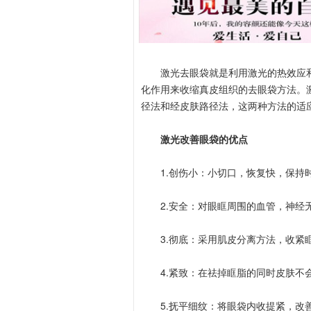
激光去眼袋就是利用激光的热效应和
化作用来收缩真皮组织的去眼袋方法。
径法和经皮肤路径法，这两种方法的适
激光改善眼袋的优点
1.创伤小：小切口，恢复快，保持
2.安全：对眼眶周围的血管，神经
3.彻底：采用肌皮分离方法，收紧
4.紧致：在祛掉眶脂的同时皮肤不
5.抚平细纹：将眼袋内收提紧，改