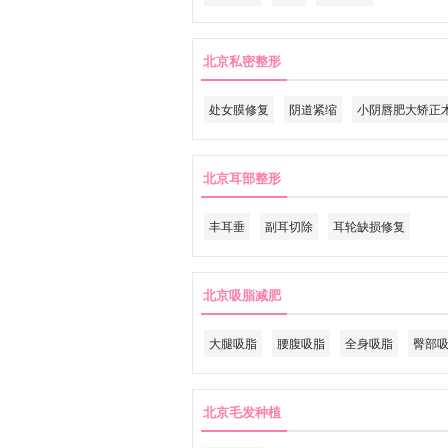
北京私密整形
处女膜修复
阴道紧缩
小阴唇肥大矫正
北京耳部整形
丰耳垂
副耳切除
耳轮缺损修复
北京吸脂减肥
大腿吸脂
腰腹吸脂
全身吸脂
臀部
北京毛发种植