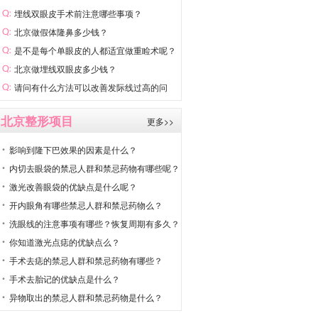
埋线双眼皮手术前注意哪些事项？
北京做假体隆鼻多少钱？
是不是每个单眼皮的人都适宜做重睑术呢？
北京做埋线双眼皮多少钱？
请问有什么方法可以改善发际线过高的问
题？
北京整形项目
更多>>
影响到隆下巴效果的因素是什么？
内切去眼袋的禁忌人群和禁忌药物有哪些呢？
激光改善眼袋的优缺点是什么呢？
开内眼角有哪些禁忌人群和禁忌药物么？
洗眼线的注意事项有哪些？恢复周期有多久？
你知道激光点痣的优缺点么？
手术去痣的禁忌人群和禁忌药物有哪些？
手术去胎记的优缺点是什么？
异物取出的禁忌人群和禁忌药物是什么？