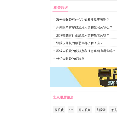
相关阅读
激光去眼袋有什么功效和注意事项呢？
开内眼角有哪些禁忌人群和禁忌药物么？
泪沟微整有什么禁忌人群和禁忌药物？
双眼皮修复的禁忌你都了解了么？
埋线去眼袋的优缺点和注意事项有哪些呢？
外切去眼袋的优缺点
北京眼眉整形
双眼皮
***
开内眼角
去眼袋
激光