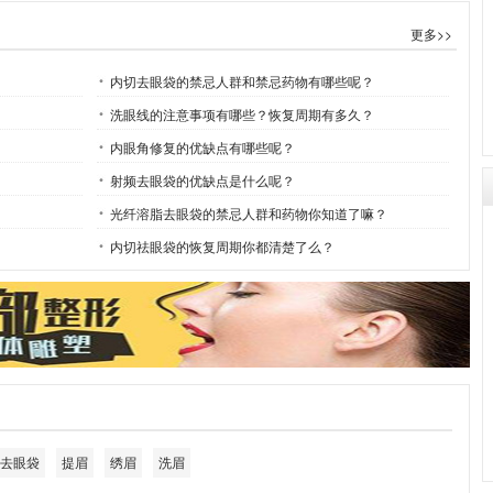
更多>>
内切去眼袋的禁忌人群和禁忌药物有哪些呢？
洗眼线的注意事项有哪些？恢复周期有多久？
内眼角修复的优缺点有哪些呢？
射频去眼袋的优缺点是什么呢？
光纤溶脂去眼袋的禁忌人群和药物你知道了嘛？
内切祛眼袋的恢复周期你都清楚了么？
去眼袋
提眉
绣眉
洗眉