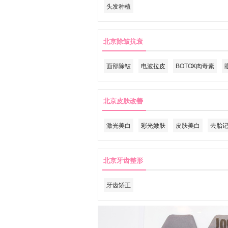
头发种植
北京除皱抗衰
面部除皱
电波拉皮
BOTOX肉毒素
北京皮肤改善
激光美白
彩光嫩肤
皮肤美白
去胎
北京牙齿整形
牙齿矫正