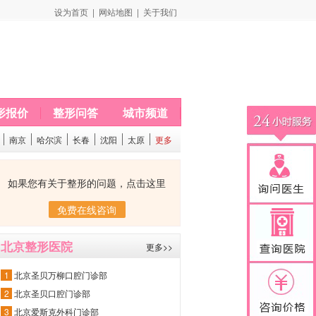
设为首页
|
网站地图
|
关于我们
形报价
整形问答
城市频道
南京
哈尔滨
长春
沈阳
太原
更多
如果您有关于整形的问题，点击这里
免费在线咨询
北京整形医院
更多>>
1
北京圣贝万柳口腔门诊部
2
北京圣贝口腔门诊部
3
北京爱斯克外科门诊部