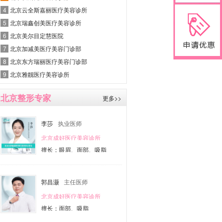
4
北京云全斯嘉丽医疗美容诊所
5
北京瑞鑫创美医疗美容诊所
6
北京美尔目定慧医院
7
北京加减美医疗美容门诊部
8
北京东方瑞丽医疗美容门诊部
9
北京雅靓医疗美容诊所
北京整形专家
更多>>
李莎
执业医师
北京成好医疗美容诊所
擅长：眼眉、面部、吸脂
郭昌灏
主任医师
北京成好医疗美容诊所
擅长：面部、吸脂