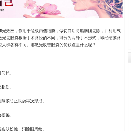
光效应，作用于睑板内侧结膜，做切口后将脂肪团去除，并利用气
激光去眼袋根据手术路径的不同，可分为两种手术形式，即经结膜路
应人群各有不同。那激光改善眼袋的优缺点是什么呢？
时间长。
无损伤。
眶隔膜防止眼袋再次形成。
会松弛。
善皮肤松弛，消除眼周纹。