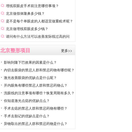
埋线双眼皮手术前注意哪些事项？
北京做假体隆鼻多少钱？
是不是每个单眼皮的人都适宜做重睑术呢？
北京做埋线双眼皮多少钱？
请问有什么方法可以改善发际线过高的问
题？
北京整形项目
更多>>
影响到隆下巴效果的因素是什么？
内切去眼袋的禁忌人群和禁忌药物有哪些呢？
激光改善眼袋的优缺点是什么呢？
开内眼角有哪些禁忌人群和禁忌药物么？
洗眼线的注意事项有哪些？恢复周期有多久？
你知道激光点痣的优缺点么？
手术去痣的禁忌人群和禁忌药物有哪些？
手术去胎记的优缺点是什么？
异物取出的禁忌人群和禁忌药物是什么？