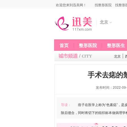
欢迎您来到迅美网！
找整形医院
找整形
北京
首页
整形医院
整形医生
北京
手术去痣的
发布时间：2022-09-0
导读：
痦子在医学上称为“色素痣”，是皮
除后缝合，同时将切下的组织标本做病理学