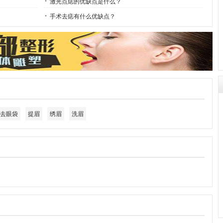
激光点痣的优缺点是什么？
手术去痣有什么优缺点？
去眼袋
提眉
绣眉
洗眉