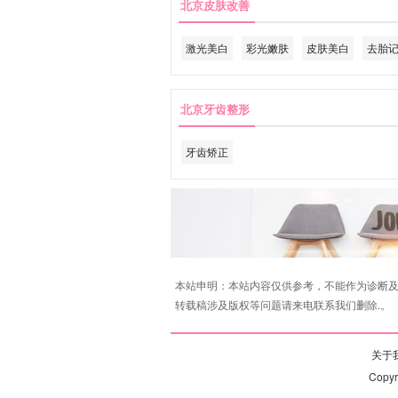
北京皮肤改善
激光美白
彩光嫩肤
皮肤美白
去胎
北京牙齿整形
牙齿矫正
本站申明：本站内容仅供参考，不能作为诊断及
转载稿涉及版权等问题请来电联系我们删除.。
关于我
Copy