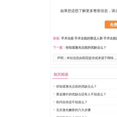
如果您还想了解更多整形信息，请
免
标签:
手术去痣
手术去痣的禁忌人群
手术去痣
下一篇：
你知道激光点痣的优缺点么？
声明：本站信息由医院提供或来源于网络，
相关阅读
你知道激光点痣的优缺点么？
黄金微针的优缺点还有人不知道么？
热玛吉你还不知道么？
北京激光嫩肤的六大步骤