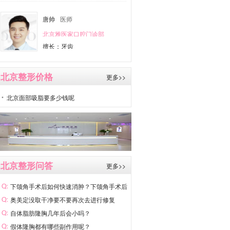
唐帅
医师
北京雅医家口腔门诊部
擅长：牙齿
北京整形价格
更多>>
北京面部吸脂要多少钱呢
北京整形问答
更多>>
下颌角手术后如何快速消肿？下颌角手术后
如
奥美定没取干净要不要再次去进行修复
自体脂肪隆胸几年后会小吗？
假体隆胸都有哪些副作用呢？