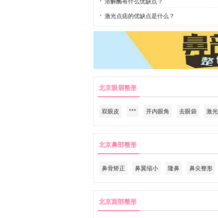
溶解酶有什么优缺点？
激光点痣的优缺点是什么？
北京眼眉整形
双眼皮
***
开内眼角
去眼袋
激光
北京鼻部整形
鼻骨矫正
鼻翼缩小
隆鼻
鼻尖整形
北京面部整形