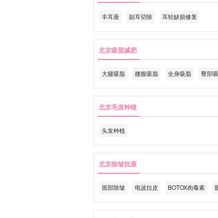
丰耳垂
副耳切除
耳轮缺损修复
北京吸脂减肥
大腿吸脂
腰腹吸脂
全身吸脂
臀部
北京毛发种植
头发种植
北京除皱抗衰
面部除皱
电波拉皮
BOTOX肉毒素