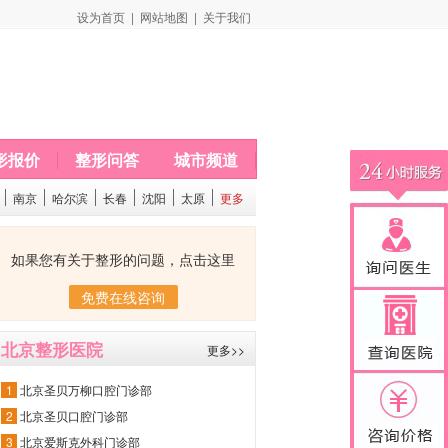
设为首页
|
网站地图
|
关于我们
形报价
整形问答
城市频道
南京
哈尔滨
长春
沈阳
太原
更多
如果您有关于整形的问题，点击这里
免费在线咨询
北京整形医院
更多>>
1
北京圣贝万柳口腔门诊部
2
北京圣贝口腔门诊部
3
北京爱斯克外科门诊部