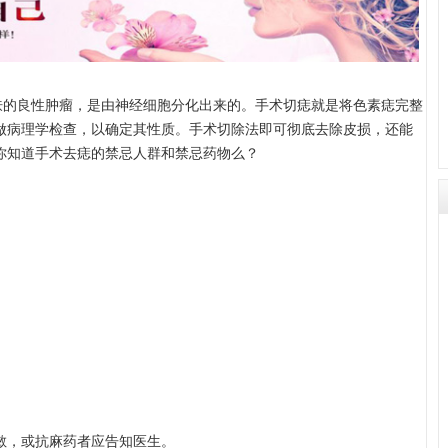
的良性肿瘤，是由神经细胞分化出来的。手术切痣就是将色素痣完整
做病理学检查，以确定其性质。手术切除法即可彻底去除皮损，还能
你知道手术去痣的禁忌人群和禁忌药物么？
，或抗麻药者应告知医生。