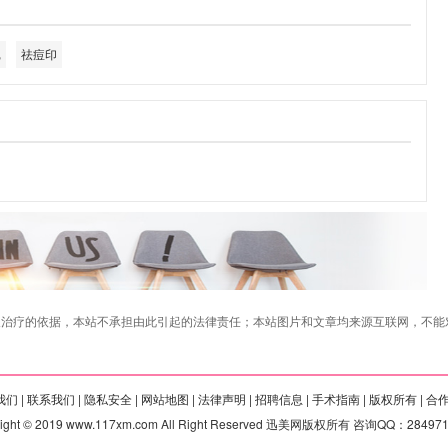
记
祛痘印
治疗的依据，本站不承担由此引起的法律责任；本站图片和文章均来源互联网，不能对
们 |
联系我们 |
隐私安全 |
网站地图 |
法律声明 |
招聘信息 |
手术指南 |
版权所有 |
合
right © 2019 www.117xm.com All Right Reserved 迅美网版权所有 咨询QQ：28497