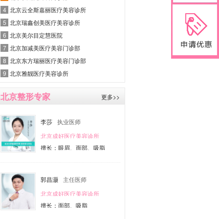
4
北京云全斯嘉丽医疗美容诊所
5
北京瑞鑫创美医疗美容诊所
6
北京美尔目定慧医院
7
北京加减美医疗美容门诊部
8
北京东方瑞丽医疗美容门诊部
9
北京雅靓医疗美容诊所
北京整形专家
更多>>
李莎
执业医师
北京成好医疗美容诊所
擅长：眼眉、面部、吸脂
郭昌灏
主任医师
北京成好医疗美容诊所
擅长：面部、吸脂